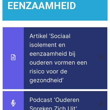
EENZAAMHEID
Artikel ‘Sociaal
isolement en
eenzaamheid bij
ouderen vormen een
risico voor de
gezondheid’
Podcast ‘Ouderen
Spreken Zich Uit’