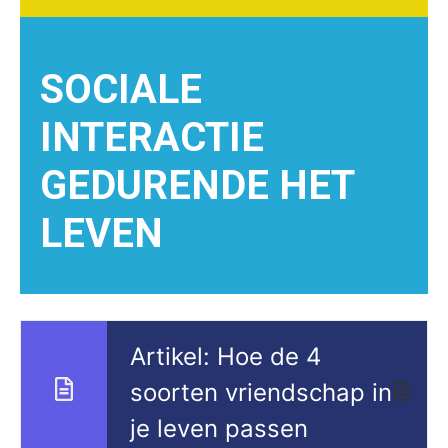
SOCIALE
INTERACTIE
GEDURENDE HET
LEVEN
Artikel: Hoe de 4
soorten vriendschap in
je leven passen